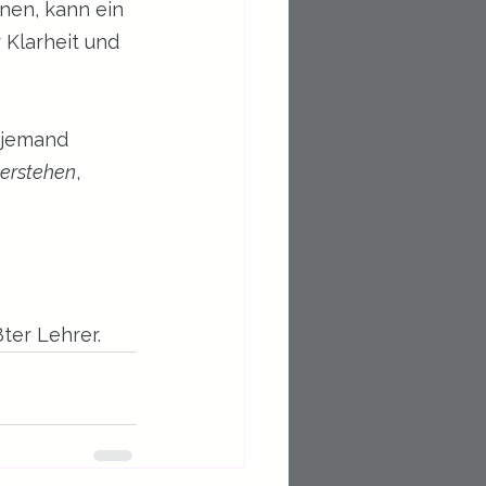
nen, kann ein 
Klarheit und 
 jemand 
verstehen
, 
ter Lehrer.