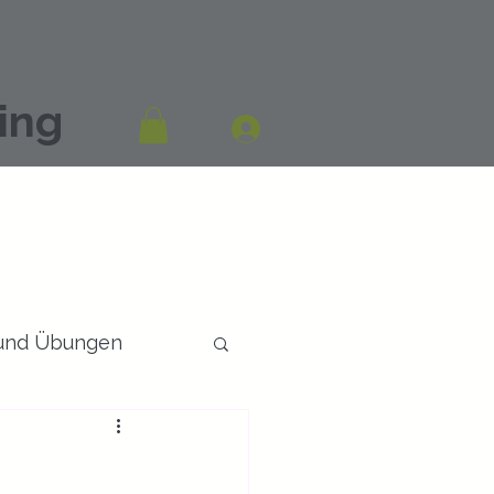
ing
 und Übungen