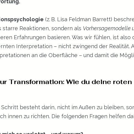
ortung.
ionspsychologie
 (z. B. Lisa Feldman Barrett) beschre
 starre Reaktionen, sondern als 
Vorhersagemodelle u
üheren Erfahrungen basieren. Was wir fühlen, ist also 
rnten Interpretation – nicht zwingend der Realität. 
pretationen an die Oberfläche – und damit die Möglic
ur Transformation: Wie du deine roten
chritt besteht darin, nicht im Außen zu bleiben, so
h innen zu richten. Die folgenden Fragen helfen da