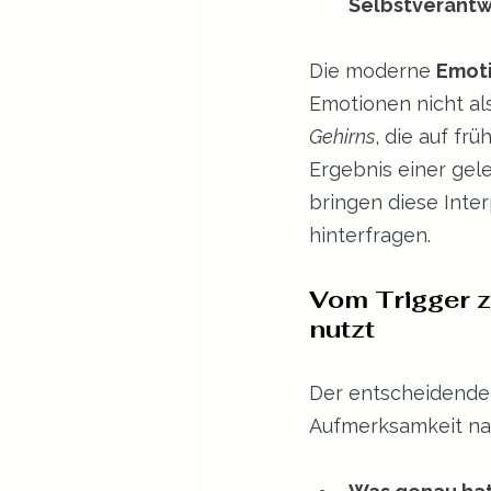
Selbstverantw
Die moderne 
Emot
Emotionen nicht als
Gehirns
, die auf fr
Ergebnis einer gele
bringen diese Inter
hinterfragen.
Vom Trigger z
nutzt
Der entscheidende S
Aufmerksamkeit nac