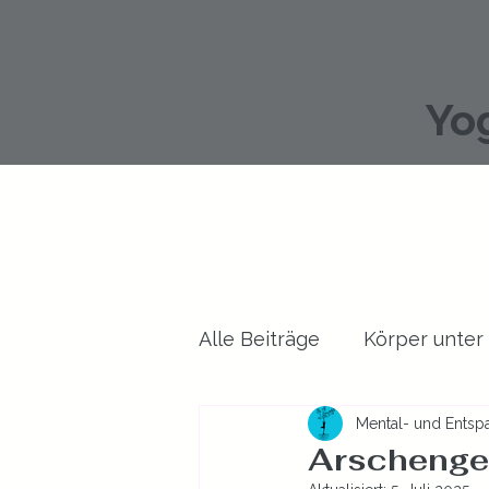
Yo
Alle Beiträge
Körper unter
Mental- und Entspa
Gesundheit allgemein
Arschengel