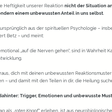
e Heftigkeit unserer Reaktion 
nicht der Situation an
ondern einem unbewussten Anteil in uns selbst
.
ursprünglich aus der spirituellen Psychologie – ins
ert Betz – und meint:
motional „auf die Nerven gehen“, sind in Wahrheit K
ntwicklung.
eraus, dich mit deinen unbewussten Reaktionsmuster
 – und damit mit den Teilen in dir, die Heilung such
dahinter: Trigger, Emotionen und unbewusste Mus
ag als 
„roten Knopf“
 erleben, ist aus neurobiologische