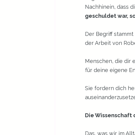
Nachhinein, dass di
geschuldet war, s
Der Begriff stammt 
der Arbeit von Rob
Menschen, die dir e
für deine eigene E
Sie fordern dich h
auseinanderzusetzen
Die Wissenschaft 
Das, was wir im Allt