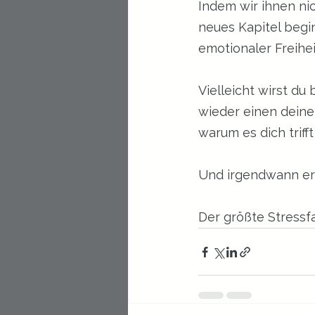
Indem wir ihnen ni
neues Kapitel begi
emotionaler Freihei
Vielleicht wirst d
wieder einen deiner
warum es dich triff
Und irgendwann er
Der größte Stressf