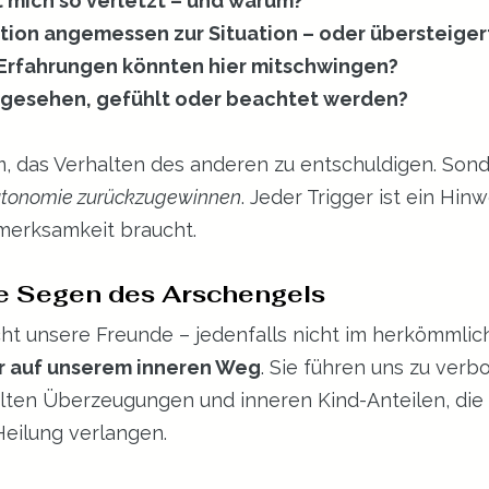
 mich so verletzt – und warum?
tion angemessen zur Situation – oder übersteiger
Erfahrungen könnten hier mitschwingen?
ir gesehen, gefühlt oder beachtet werden?
m, das Verhalten des anderen zu entschuldigen. Son
utonomie zurückzugewinnen
. Jeder Trigger ist ein Hin
fmerksamkeit braucht.
te Segen des Arschengels
cht unsere Freunde – jedenfalls nicht im herkömmlic
 auf unserem inneren Weg
. Sie führen uns zu verb
ten Überzeugungen und inneren Kind-Anteilen, die
eilung verlangen.