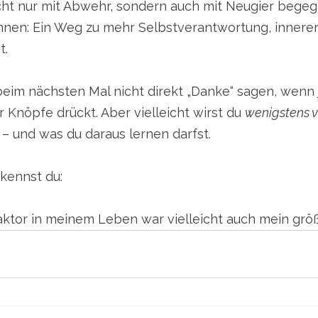
cht nur mit Abwehr, sondern auch mit Neugier begeg
nnen: Ein Weg zu mehr Selbstverantwortung, innerer 
t.
u beim nächsten Mal nicht direkt „Danke“ sagen, wenn
 Knöpfe drückt. Aber vielleicht wirst du 
wenigstens 
t – und was du daraus lernen darfst.
kennst du:
aktor in meinem Leben war vielleicht auch mein größ