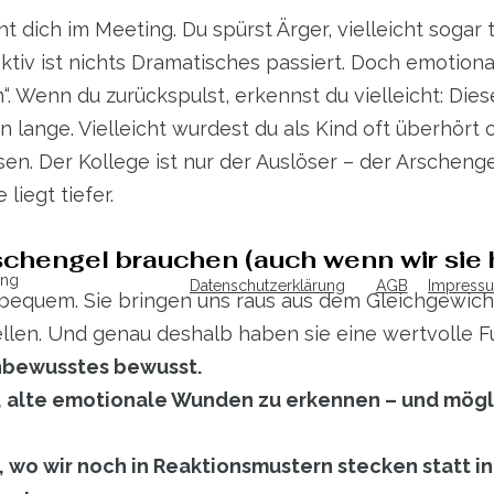
t dich im Meeting. Du spürst Ärger, vielleicht sogar t
tiv ist nichts Dramatisches passiert. Doch emotional
“. Wenn du zurückspulst, erkennst du vielleicht: Dies
n lange. Vielleicht wurdest du als Kind oft überhört
en. Der Kollege ist nur der Auslöser – der Arschengel
liegt tiefer.
chengel brauchen (auch wenn wir sie 
ing
Datenschutzerklärung
AGB
Impress
bequem. Sie bringen uns raus aus dem Gleichgewich
len. Und genau deshalb haben sie eine wertvolle Fu
nbewusstes bewusst.
s, alte emotionale Wunden zu erkennen – und mögl
, wo wir noch in Reaktionsmustern stecken statt i