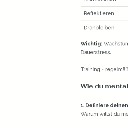
Reflektieren
Dranbleiben
Wichtig:
 Wachstum 
Dauerstress.
Training = regelmäß
Wie du mentale
1. Definiere dein
Warum willst du me