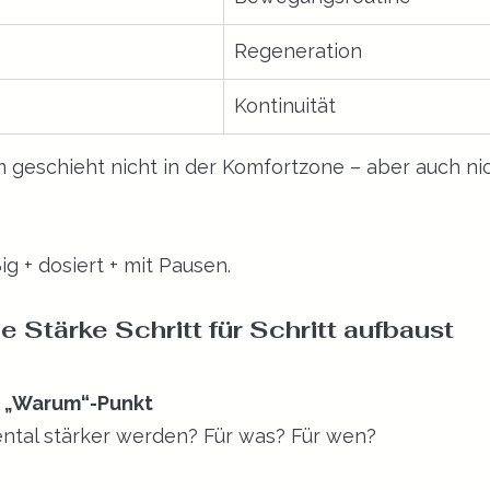
Regeneration
Kontinuität
geschieht nicht in der Komfortzone – aber auch nic
ig + dosiert + mit Pausen.
 Stärke Schritt für Schritt aufbaust
en „Warum“-Punkt
ntal stärker werden? Für was? Für wen?