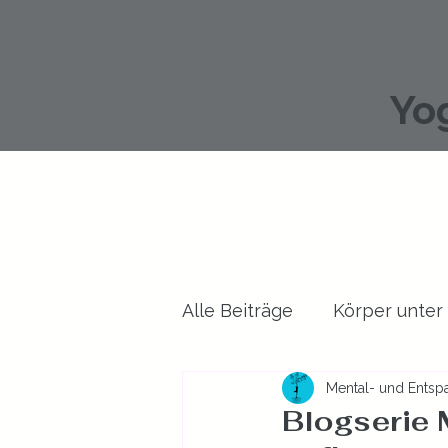
Yo
Alle Beiträge
Körper unter
Mental- und Entspa
Gesundheit allgemein
Blogserie 