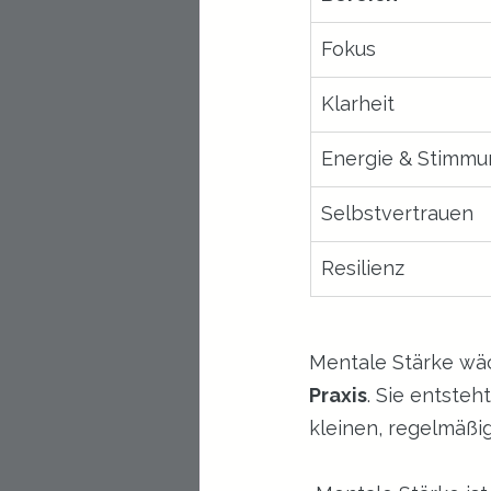
Fokus
Klarheit
Energie & Stimmu
Selbstvertrauen
Resilienz
Mentale Stärke wäc
Praxis
. Sie entsteht
kleinen, regelmäßi