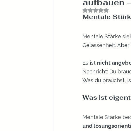
aufbauen –
Mit NaN von 5 St
Mentale Stärk
Mentale Stärke sieh
Gelassenheit. Aber 
Es ist 
nicht angeb
Nachricht: Du brauc
Was du brauchst, ist
Was ist eigent
Mentale Stärke bed
und lösungsorienti