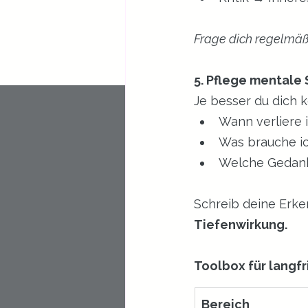
Frage dich regelmäßi
5. Pflege mentale
Je besser du dich k
Wann verliere 
Was brauche ic
Welche Gedank
Schreib deine Erke
Tiefenwirkung.
Toolbox für langfr
Bereich