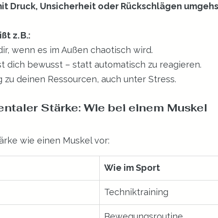
mit Druck, Unsicherheit oder Rückschlägen umgehs
t z. B.:
dir, wenn es im Außen chaotisch wird.
t dich bewusst – statt automatisch zu reagieren.
 zu deinen Ressourcen, auch unter Stress.
ntaler Stärke: Wie bei einem Muskel
tärke wie einen Muskel vor:
Wie im Sport
Techniktraining
Bewegungsroutine