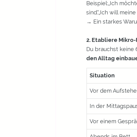
Beispiel:„Ich möcht
sind.“„Ich will mein
→ Ein starkes Warum
2. Etabliere Mikro
Du brauchst keine 
den Alltag einbaue
Situation
Vor dem Aufsteh
In der Mittagspau
Vor einem Gespr
Abends im Bett