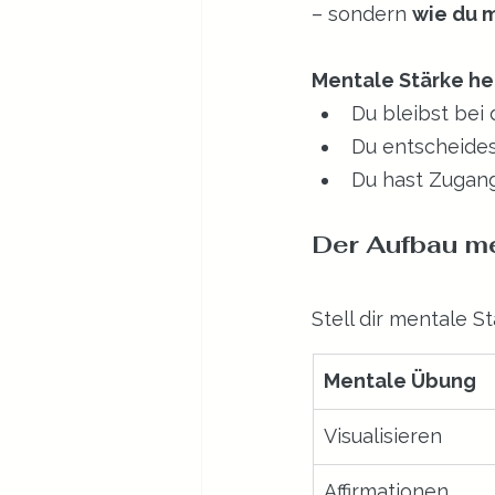
– sondern 
wie du 
Mentale Stärke heiß
Du bleibst bei 
Du entscheides
Du hast Zugang
Der Aufbau me
Stell dir mentale S
Mentale Übung
Visualisieren
Affirmationen