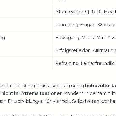
Atemtechnik (4–6–8), Medit
Journaling-Fragen, Wertear
ng
Bewegung, Musik, Mini-Aus
Erfolgsreflexion, Affirmatio
Reframing, Fehlerfreundlic
hst nicht durch Druck, sondern durch 
liebevolle, 
 
nicht in Extremsituationen
, sondern in deinem Allta
gen Entscheidungen für Klarheit, Selbstverantwortu