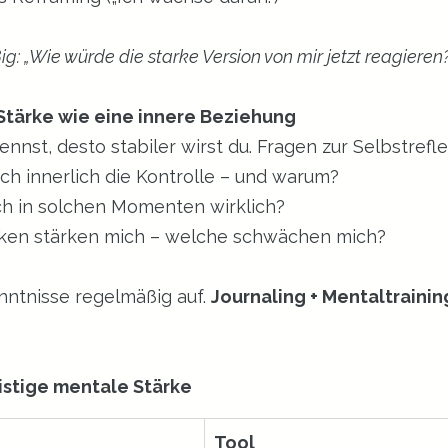
g: „Wie würde die starke Version von mir jetzt reagieren
 Stärke wie eine innere Beziehung
ennst, desto stabiler wirst du. Fragen zur Selbstrefle
ich innerlich die Kontrolle – und warum?
h in solchen Momenten wirklich?
en stärken mich – welche schwächen mich?
nntnisse regelmäßig auf. 
Journaling + Mentaltraining
istige mentale Stärke
Tool