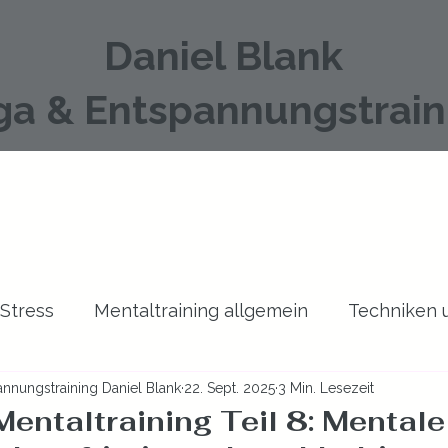
Daniel Blank
ga & Entspannungstrain
 Stress
Mentaltraining allgemein
Techniken
nnungstraining Daniel Blank
22. Sept. 2025
3 Min. Lesezeit
Yoga
Zeitmanagement
Mentaltraining Teil 8: Mentale