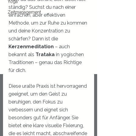
Yoga
ständig? Suchst du nach einer 
Zeitmanagement
einfachen, aber effektiven 
Methode, um zur Ruhe zu kommen 
und deine Konzentration zu 
schärfen? Dann ist die 
Kerzenmeditation
 – auch 
bekannt als 
Trataka
 in yogischen 
Traditionen – genau das Richtige 
für dich.
Diese uralte Praxis ist hervorragend 
geeignet, um den Geist zu 
beruhigen, den Fokus zu 
verbessern und eignet sich 
besonders gut für Anfänger. Sie 
bietet eine klare visuelle Fixierung, 
die es leicht macht, abschweifende 