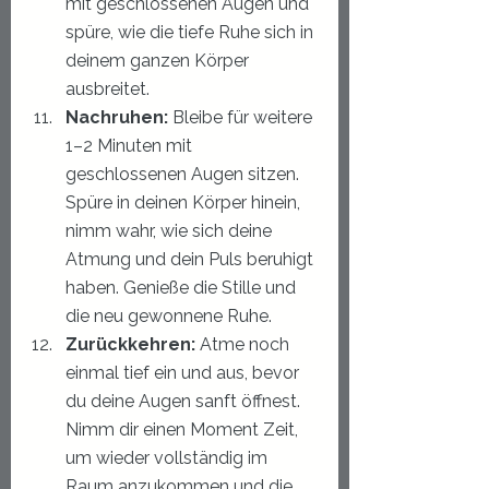
mit geschlossenen Augen und 
spüre, wie die tiefe Ruhe sich in 
deinem ganzen Körper 
ausbreitet.
Nachruhen:
 Bleibe für weitere 
1–2 Minuten mit 
geschlossenen Augen sitzen. 
Spüre in deinen Körper hinein, 
nimm wahr, wie sich deine 
Atmung und dein Puls beruhigt 
haben. Genieße die Stille und 
die neu gewonnene Ruhe.
Zurückkehren:
 Atme noch 
einmal tief ein und aus, bevor 
du deine Augen sanft öffnest. 
Nimm dir einen Moment Zeit, 
um wieder vollständig im 
Raum anzukommen und die 