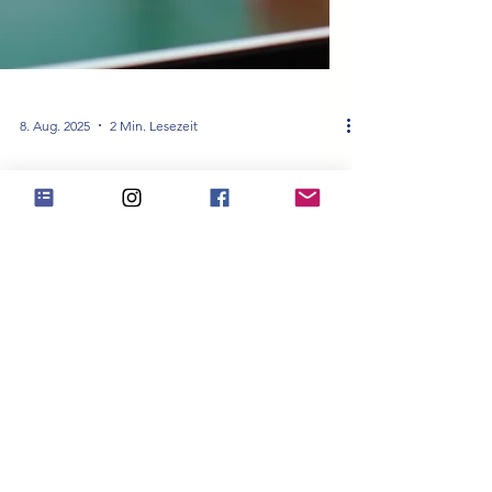
8. Aug. 2025
2 Min. Lesezeit
Zeitmanagement Teil 6: Work-Life-
Balance – Mehr Leben, weniger
Dauerstress