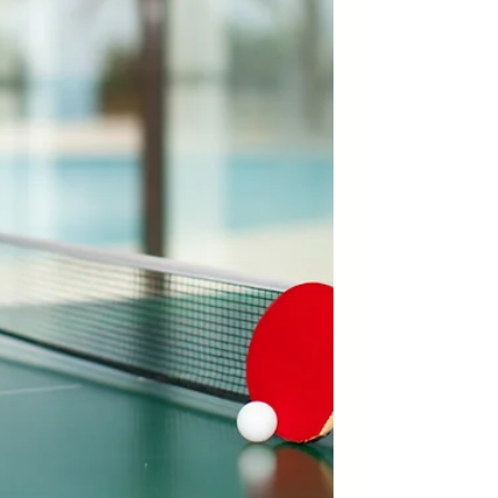
Stressquellen zu entschärfen und Raum für
echte Begegnung zu schaffen – trotz voller
Kalender.