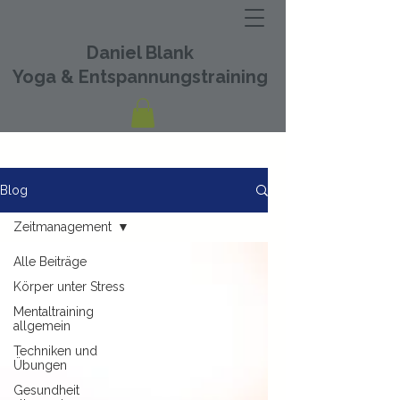
Daniel Blank
Yoga & Entspannungstraining
Blog
Zeitmanagement
Alle Beiträge
Körper unter Stress
Mentaltraining
allgemein
Techniken und
Übungen
Gesundheit