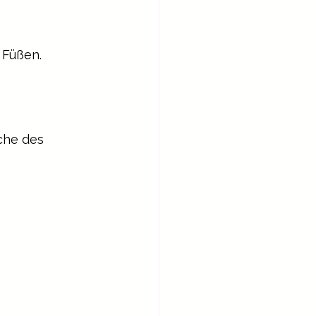
 Füßen.
he des    