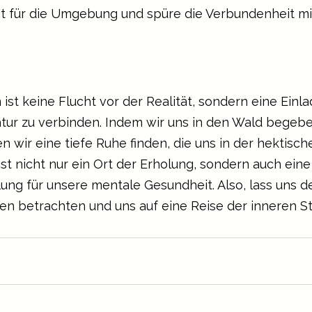
it für die Umgebung und spüre die Verbundenheit mit
ist keine Flucht vor der Realität, sondern eine Einla
tur zu verbinden. Indem wir uns in den Wald begeb
n wir eine tiefe Ruhe finden, die uns in der hektisch
ist nicht nur ein Ort der Erholung, sondern auch eine
lung für unsere mentale Gesundheit. Also, lass uns d
n betrachten und uns auf eine Reise der inneren S