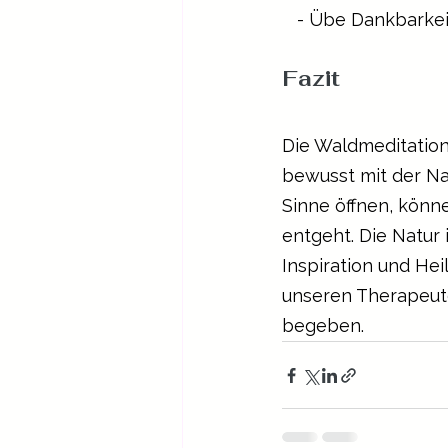
   - Übe Dankbarke
Fazit
Die Waldmeditation 
bewusst mit der Na
Sinne öffnen, könne
entgeht. Die Natur 
Inspiration und Hei
unseren Therapeute
begeben.