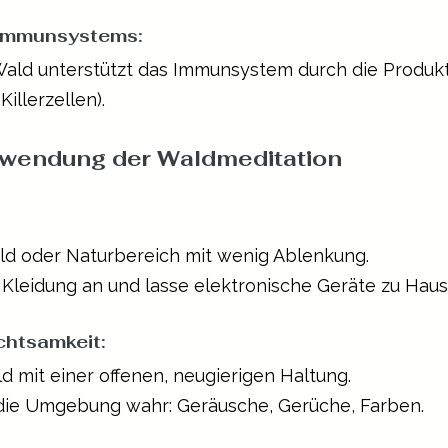
Immunsystems: 
Wald unterstützt das Immunsystem durch die Produk
Killerzellen).
nwendung der Waldmeditation
ald oder Naturbereich mit wenig Ablenkung.
 Kleidung an und lasse elektronische Geräte zu Haus
chtsamkeit:
ld mit einer offenen, neugierigen Haltung.
die Umgebung wahr: Geräusche, Gerüche, Farben.