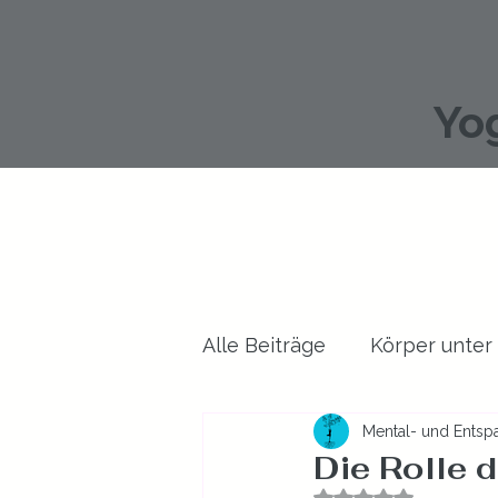
Yo
Alle Beiträge
Körper unter
Mental- und Entspa
Gesundheit allgemein
Die Rolle 
Mit NaN von 5 St