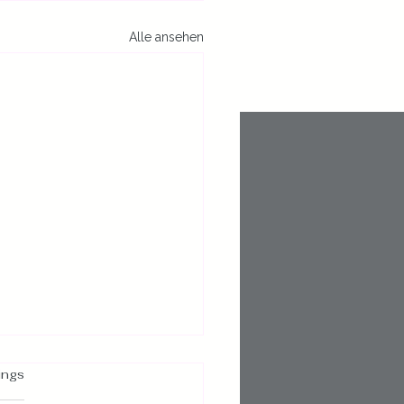
Alle ansehen
ings
rtet.