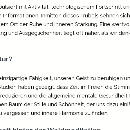
lsiert mit Aktivität, technologischem Fortschritt u
 Informationen. Inmitten dieses Trubels sehnen sich 
m Ort der Ruhe und inneren Stärkung. Eine wertvoll
 und Ausgeglichenheit liegt oft näher, als wir denk
tur?
einzigartige Fähigkeit, unseren Geist zu beruhigen u
Studien haben gezeigt, dass Zeit im Freien die Stim
 reduzieren und die allgemeine mentale Gesundheit 
nen Raum der Stille und Schönheit, der uns dazu einl
zu vergessen und innere Harmonie zu finden.