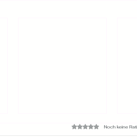
Noch keine Rat
Mit 0 von 5 Sternen bewe