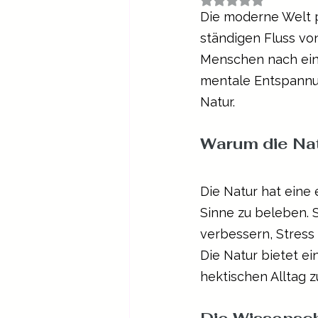
Die moderne Welt pu
ständigen Fluss von
Menschen nach eine
mentale Entspannung
Natur. 
Warum die Na
Die Natur hat eine 
Sinne zu beleben. 
verbessern, Stress
Die Natur bietet ei
hektischen Alltag 