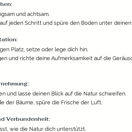
hen:
angsam und achtsam.
h auf jeden Schritt und spüre den Boden unter deinen
ation:
igen Platz, setze oder lege dich hin.
ugen und richte deine Aufmerksamkeit auf die Geräusc
rnehmung:
gen und lasse deinen Blick auf die Natur schweifen.
nde der Bäume, spüre die Frische der Luft.
nd Verbundenheit:
sst, wie die Natur dich unterstützt.