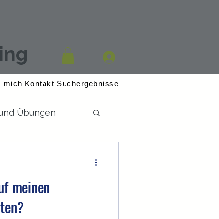
ing
r mich
Kontakt
Suchergebnisse
 und Übungen
uf meinen
ten?