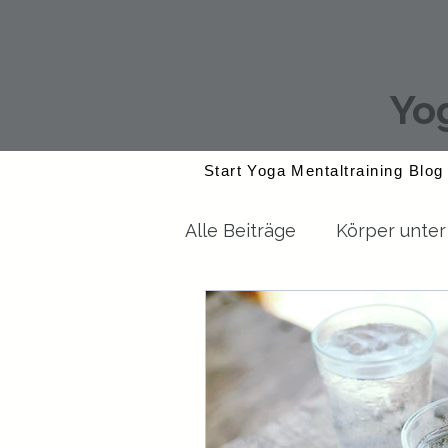
Yo
Start
Yoga
Mentaltraining
Blog
Alle Beiträge
Körper unter
Gesundheit allgemein