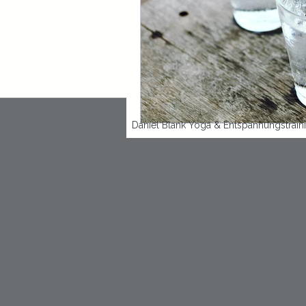
Daniel Blank Yoga & Entspannungstrain